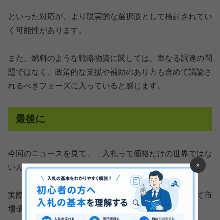
といった対応が、より現実的な選択肢として検討されてい
く可能性があります。
また、燃料のような戦略物資に関しては、単なる調達の問
題ではなく、政策的な支援や補助のあり方も含めて議論さ
れるべきフェーズに入っていると感じます。
最後に
今回のニュースを見て、「入札って価格だけの世界ではな
×
いんだ」と感じた方も多いのではないでしょうか。
実際には、価格の裏側にある供給体制やリスク、そして市
場環境が大きく影響しています。