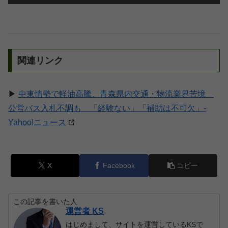
関連リンク
▶
中東情勢で軽油高騰、青森県内交通・物流業界苦境
公営バス入札不調も 「経験ない」「補助は不可欠」-
Yahoo!ニュース
X
Facebook
コピー
この記事を書いた人
運営者 KS
はじめまして、サイトを運営しているKSで