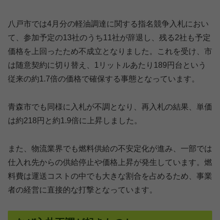
八戸市では4月分の軽油調達に関する指名競争入札におい
て、参加予定の13社のうち11社が辞退し、残る2社も予定
価格を上回ったため不成立となりました。これを受け、市
は随意契約に切り替え、1リットルあたり189円台という
従来の約1.7倍の価格で確保する事態となっています。
青森市でも同様に入札が不調となり、再入札の結果、単価
は約218円と約1.9倍に上昇しました。
また、物流業界でも燃料供給の不安定化が進み、一部では
仕入れ先からの供給停止や価格上昇が発生しています。燃
料費は運送コストの中でも大きな割合を占めるため、事業
者の経営に直接的な打撃となっています。