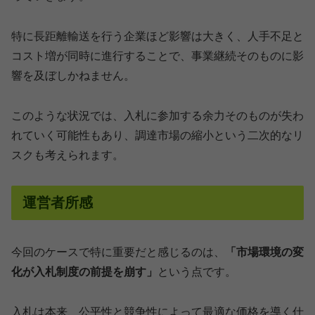
特に長距離輸送を行う企業ほど影響は大きく、人手不足と
コスト増が同時に進行することで、事業継続そのものに影
響を及ぼしかねません。
このような状況では、入札に参加する余力そのものが失わ
れていく可能性もあり、調達市場の縮小という二次的なリ
スクも考えられます。
運営者所感
今回のケースで特に重要だと感じるのは、
「市場環境の変
化が入札制度の前提を崩す」
という点です。
入札は本来、公平性と競争性によって最適な価格を導く仕