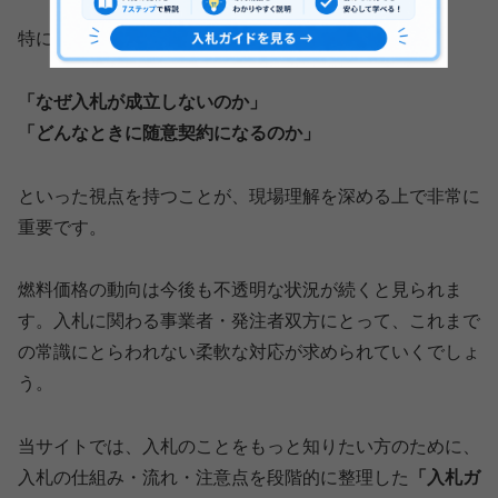
特にこれから入札に関わる方にとっては、
「なぜ入札が成立しないのか」
「どんなときに随意契約になるのか」
といった視点を持つことが、現場理解を深める上で非常に
重要です。
燃料価格の動向は今後も不透明な状況が続くと見られま
す。入札に関わる事業者・発注者双方にとって、これまで
の常識にとらわれない柔軟な対応が求められていくでしょ
う。
当サイトでは、入札のことをもっと知りたい方のために、
入札の仕組み・流れ・注意点を段階的に整理した
「入札ガ