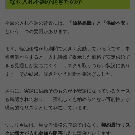
なぜ入札不調が起きたのか
今回の入札不調の背景には、
「価格高騰」と「供給不安」
という二つの要因があります。
まず、軽油価格が短期間で大きく変動している点です。事
業者側からすると、入札時点で提示した価格で安定供給で
きる見通しが立ちにくく、リスクを取りづらい状況にあり
ます。その結果、辞退という判断が相次ぎました。
さらに、実際に供給そのものが不安定になっているケース
も確認されており、「落札しても納められない可能性」が
現実的なリスクとして存在しています。
つまり今回は、単なる価格の問題ではなく、
契約履行リス
クの増大が入札参加を阻害した
典型例といえます。