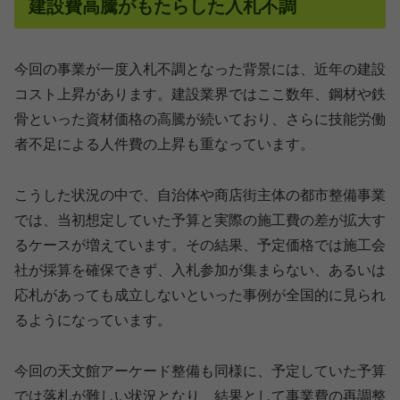
建設費高騰がもたらした入札不調
今回の事業が一度入札不調となった背景には、近年の建設
コスト上昇があります。建設業界ではここ数年、鋼材や鉄
骨といった資材価格の高騰が続いており、さらに技能労働
者不足による人件費の上昇も重なっています。
こうした状況の中で、自治体や商店街主体の都市整備事業
では、当初想定していた予算と実際の施工費の差が拡大す
るケースが増えています。その結果、予定価格では施工会
社が採算を確保できず、入札参加が集まらない、あるいは
応札があっても成立しないといった事例が全国的に見られ
るようになっています。
今回の天文館アーケード整備も同様に、予定していた予算
では落札が難しい状況となり、結果として事業費の再調整