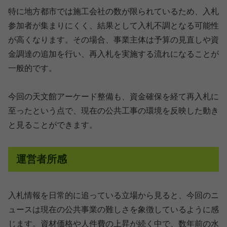
特に地方都市では施工会社の数が限られているため、入札
参加者が集まりにくく、結果として入札不調となる可能性
が高くなります。その場合、事業主体は予算の見直しや資
金調達の追加を行い、再入札を実施する流れになることが
一般的です。
今回の天文館アーケード整備も、資金確保を経て再入札に
至ったという点で、現在の公共工事の環境を反映した動き
と見ることができます。
運営者所感
入札情報を日常的に追っている立場から見ると、今回のニ
ュースは現在の公共事業の難しさを象徴しているように感
じます。資材価格や人件費の上昇が続く中で、数年前の水