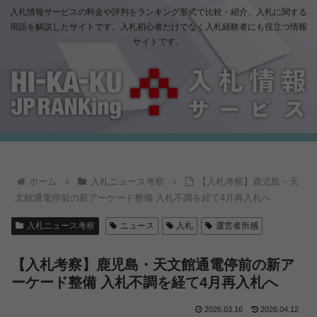
入札情報サービスの料金や評判をランキング形式で比較・紹介、入札に関する
用語を解説したサイトです。入札初心者だけでなく入札経験者にも役立つ情報
サイトです。
ホーム
入札ニュース考察
【入札考察】鹿児島・天
文館通電停前の新アーケード整備 入札不調を経て4月再入札へ
入札ニュース考察
ニュース
入札
運営者所感
【入札考察】鹿児島・天文館通電停前の新ア
ーケード整備 入札不調を経て4月再入札へ
2026.03.16
2026.04.12