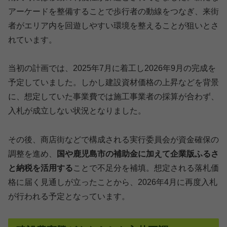
アーケードを整備することで歩行者の動線をつなぎ、来街
者がエリア内を回遊しやすい環境を整えることが狙いとさ
れています。
当初の計画では、2025年7月に着工し2026年9月の完成を
予定していました。しかし建設資材価格の上昇などを背景
に、想定していた事業費では施工事業者の採算が合わず、
入札が成立しない状況となりました。
その後、商店街などで構成される実行委員会が資金確保の
調整を進め、
国や鹿児島市の補助金に加えて企業版ふるさ
と納税を活用する
ことで不足分を補填。想定される落札価
格に届く見通しが立ったことから、2026年4月に再度入札
が行われる予定となっています。