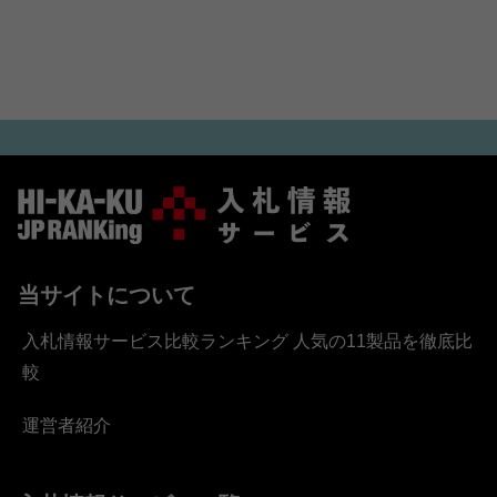
札）すると11月19日に発表しました。近
年の電力料金の値上がりを背景に、共同
調達によるスケールメリットを活かした
単価引き下げと、...
当サイトについて
入札情報サービス比較ランキング 人気の11製品を徹底比
較
運営者紹介