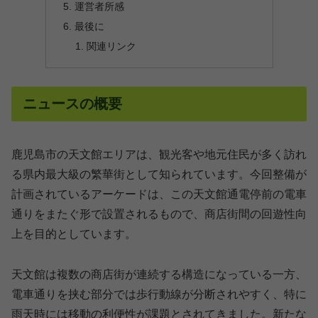
運営者所感
最後に
関連リンク
ニュースの概要
鹿児島市の天文館エリアは、観光客や地元住民が多く訪れ
る県内最大級の繁華街として知られています。今回整備が
計画されているアーケードは、この天文館通電停前の電車
通りをまたぐ形で設置されるもので、商店街間の回遊性向
上を目的としています。
天文館は複数の商店街が連続する構造になっている一方、
電車通りを挟む部分では歩行動線が分断されやすく、特に
雨天時には移動の利便性が課題とされてきました。新たな