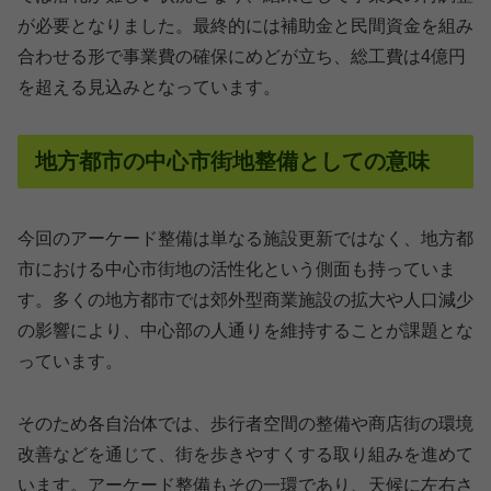
が必要となりました。最終的には補助金と民間資金を組み
合わせる形で事業費の確保にめどが立ち、総工費は4億円
を超える見込みとなっています。
地方都市の中心市街地整備としての意味
今回のアーケード整備は単なる施設更新ではなく、地方都
市における中心市街地の活性化という側面も持っていま
す。多くの地方都市では郊外型商業施設の拡大や人口減少
の影響により、中心部の人通りを維持することが課題とな
っています。
そのため各自治体では、歩行者空間の整備や商店街の環境
改善などを通じて、街を歩きやすくする取り組みを進めて
います。アーケード整備もその一環であり、天候に左右さ