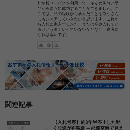
札情報サービスを利用して、多くの失敗と学
びから徐々に成功することができました。こ
こでは、私の経験から学んだことをみなさん
にもシェアしていきたいと思います。これか
ら入札に参入するかた、または今参入してい
るけどうまくいっていないかたなど、参考に
なれば幸いです。
関連記事
【入札考察】約3年半停止した動
入札ニュース考察
く歩道が再稼働 ─ 那覇空港で見え