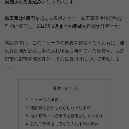
実施される見込み
となっています。
総工費は4億円
を超える規模とされ、施工事業者決定後は
早期に着工し、
2027年3月までの完成
を目指す計画です。
本記事では、このニュースの概要を整理するとともに、建
設費高騰が公共工事の入札環境に与えている影響や、地方
都市の都市整備案件としての位置づけについて考察しま
す。
目次
ニュースの概要
建設費高騰がもたらした入札不調
地方都市の中心市街地整備としての意味
公共工事市場に広がる入札不調の流れ