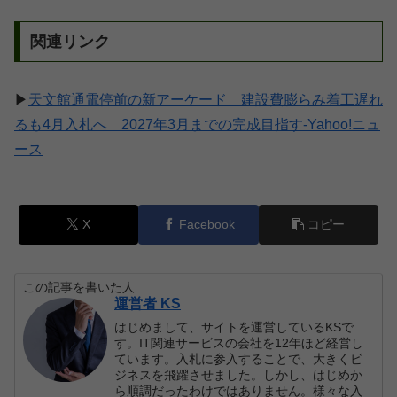
関連リンク
▶
天文館通電停前の新アーケード 建設費膨らみ着工遅れ
るも4月入札へ 2027年3月までの完成目指す-Yahoo!ニュ
ース
X
Facebook
コピー
この記事を書いた人
運営者 KS
はじめまして、サイトを運営しているKSで
す。IT関連サービスの会社を12年ほど経営し
ています。入札に参入することで、大きくビ
ジネスを飛躍させました。しかし、はじめか
ら順調だったわけではありません。様々な入