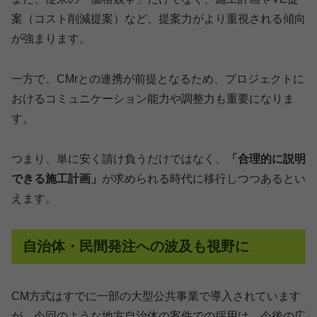
案（コスト削減提案）など、提案力がより重視される傾向
が強まります。
一方で、CMrとの連携が前提となるため、プロジェクトに
おけるコミュニケーション能力や調整力も重要になりま
す。
つまり、単に安く請け負うだけではなく、
「合理的に説明
できる施工計画」
が求められる時代に移行しつつあるとい
えます。
自治体・民間発注への波及も視野に
CM方式はすでに一部の大型公共事業で導入されています
が、今回のような地方自治体の案件での採用は、今後の広