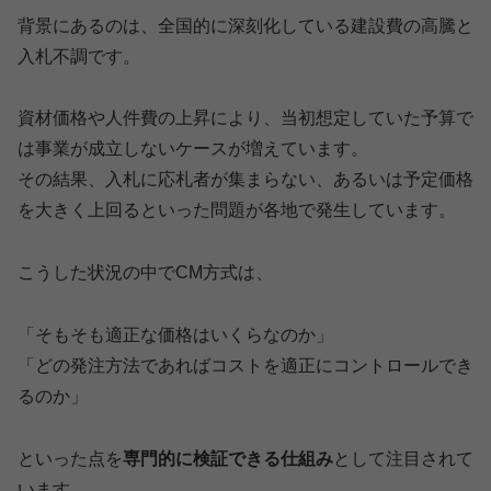
背景にあるのは、全国的に深刻化している建設費の高騰と
入札不調です。
資材価格や人件費の上昇により、当初想定していた予算で
は事業が成立しないケースが増えています。
その結果、入札に応札者が集まらない、あるいは予定価格
を大きく上回るといった問題が各地で発生しています。
こうした状況の中でCM方式は、
「そもそも適正な価格はいくらなのか」
「どの発注方法であればコストを適正にコントロールでき
るのか」
といった点を
専門的に検証できる仕組み
として注目されて
います。