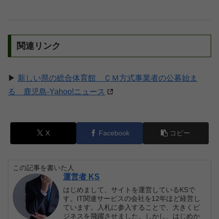
関連リンク
▶
新しい県の総合体育館 ＣＭ方式事業者の公募始ま
る 鹿児島-Yahoo!ニュース
X
Facebook
コピー
この記事を書いた人
運営者 KS
はじめまして、サイトを運営しているKSで
す。IT関連サービスの会社を12年ほど経営し
ています。入札に参入することで、大きくビ
ジネスを飛躍させました。しかし、はじめか