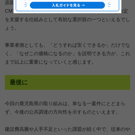
原因になることがあります。
CM方式は、その構造的な課題に対し、発注者の意思決定
を支援する仕組みとして有効な選択肢の一つといえるでし
ょう。
事業者側としても、「どうすれば安くできるか」だけでな
く、「なぜこの価格になるのか」を説明できる力が、これ
まで以上に重要になっていくと感じます。
最後に
今回の鹿児島県の取り組みは、単なる一案件にとどまら
ず、今後の公共調達の方向性を示すものといえます。
建設費高騰や人手不足といった課題が続く中で、従来のや