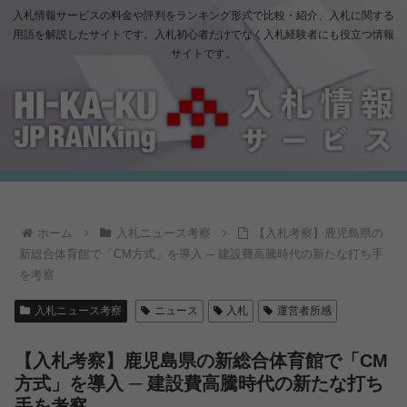
入札情報サービスの料金や評判をランキング形式で比較・紹介、入札に関する
用語を解説したサイトです。入札初心者だけでなく入札経験者にも役立つ情報
サイトです。
ホーム
入札ニュース考察
【入札考察】鹿児島県の
新総合体育館で「CM方式」を導入 ─ 建設費高騰時代の新たな打ち手
を考察
入札ニュース考察
ニュース
入札
運営者所感
【入札考察】鹿児島県の新総合体育館で「CM
方式」を導入 ─ 建設費高騰時代の新たな打ち
手を考察