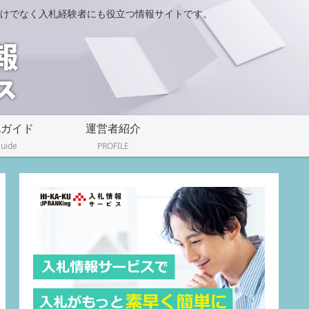
けでなく入札経験者にも役立つ情報サイトです。
札ガイド
運営者紹介
uide
PROFILE