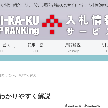
で比較・紹介、入札に関する用語を解説したサイトです。入札初心者だ
入札情報サービス一覧
記事一覧
用語解説
入
ICE
BLOG
Glossary
G
者向けにわかりやすく解説
わかりやすく解説
2026.01.31
2026.02.07