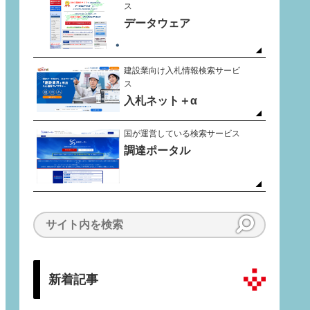
ス
データウェア
建設業向け入札情報検索サービ
ス
入札ネット＋α
国が運営している検索サービス
調達ポータル
新着記事