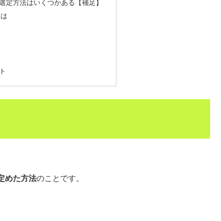
選定方法はいくつかある【補足】
とは
ト
定めた方法
のことです。