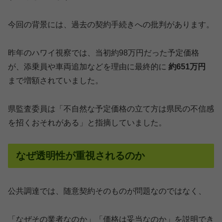
今回の背景には、過去の契約手続きへの批判があります。
昨年のハワイ視察では、当初約98万円だった予定価格
が、添乗員や車両追加などを理由に最終的に
約651万円
まで増額されていました。
県監査委員は「不自然な予定価格の立て方は県民の不信感
を招くおそれがある」と指摘していました。
なぜ透明性が重視されるのか
公共調達では、随意契約そのものが問題なのではなく、
「なぜその業者なのか」「価格は妥当なのか」を説明でき