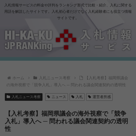
入札情報サービスの料金や評判をランキング形式で比較・紹介、入札に関する
用語を解説したサイトです。入札初心者だけでなく入札経験者にも役立つ情報
サイトです。
ホーム
入札ニュース考察
【入札考察】福岡県議会
の海外視察で「競争入札」導入へ ─ 問われる議会関連契約の透明性
入札ニュース考察
ニュース
入札
運営者所感
【入札考察】福岡県議会の海外視察で「競争
入札」導入へ ─ 問われる議会関連契約の透明
性