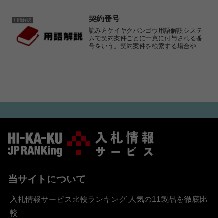
ものです。
契約番号
用語解説
読み方ケイヤクバンゴウ用語解説システ
ムで契約案件ごとに一意に付与される番
号をいう。契約案件を検索する場合や、
受発注、検査・請求時に契約情報を確認
したい場合に使用する。
当サイトについて
入札情報サービス比較ランキング 人気の11製品を徹底比
較